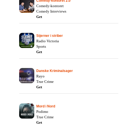
Comedy-kontoret 2.0
Comedy-kontoret
Comedy Interviews
Get
Stjerner i striber
Radio Victoria
Sports
Get
Danske Kriminalsager
Rayo
True Crime
Get
Mord i Nord
Podimo
True Crime
Get