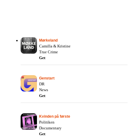
Mørkeland
Camilla & Kristine
True Crime
Get
Genstart
DR
News
Get
Kvinden på første
Politiken
Documentary
Get