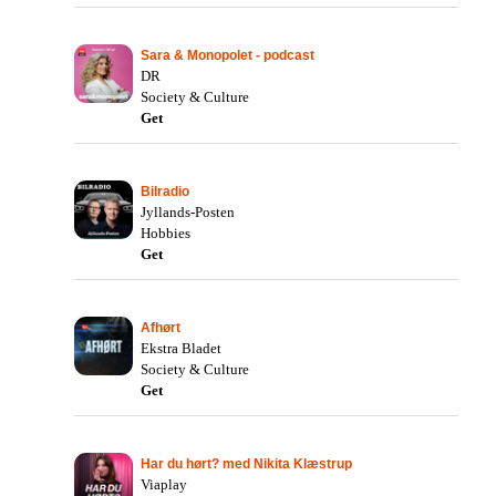
Sara & Monopolet - podcast
DR
Society & Culture
Get
Bilradio
Jyllands-Posten
Hobbies
Get
Afhørt
Ekstra Bladet
Society & Culture
Get
Har du hørt? med Nikita Klæstrup
Viaplay