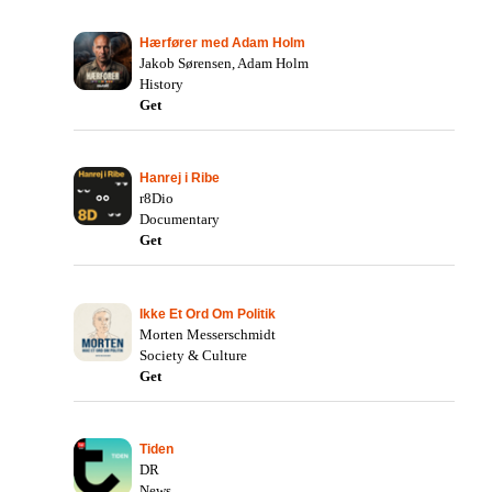
Hærfører med Adam Holm
Jakob Sørensen, Adam Holm
History
Get
Hanrej i Ribe
r8Dio
Documentary
Get
Ikke Et Ord Om Politik
Morten Messerschmidt
Society & Culture
Get
Tiden
DR
News