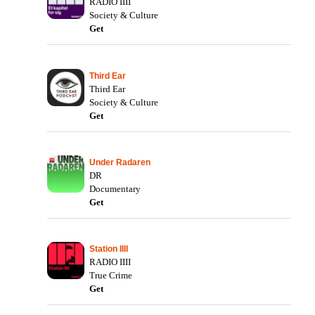
RADIO IIII
Society & Culture
Get
Third Ear
Third Ear
Society & Culture
Get
Under Radaren
DR
Documentary
Get
Station IIII
RADIO IIII
True Crime
Get