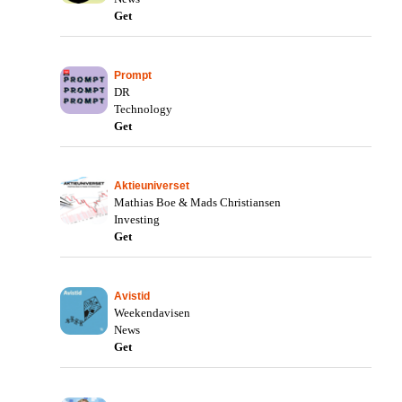
Get
Prompt
DR
Technology
Get
Aktieuniverset
Mathias Boe & Mads Christiansen
Investing
Get
Avistid
Weekendavisen
News
Get