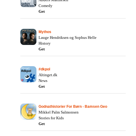
Comedy
Get
Mythos
Lauge Hendriksen og Sophus Helle
History
Get
#dkpol
Altinget.dk
News
Get
Godnathistorier For Børn - Bamsen Geo
Mikkel Palm Salmonsen
Stories for Kids
Get