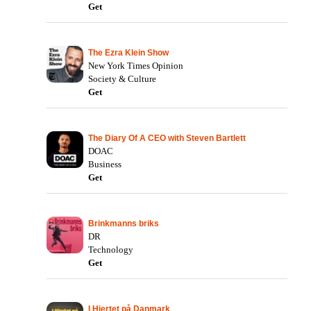
Get
The Ezra Klein Show
New York Times Opinion
Society & Culture
Get
The Diary Of A CEO with Steven Bartlett
DOAC
Business
Get
Brinkmanns briks
DR
Technology
Get
I Hjertet på Danmark