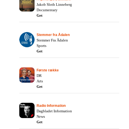
Jakob Sloth Linneberg
Documentary
Get
Stemmer fra Ådalen
Stemmer Fra Ådalen
Sports
Get
Første række
DR
Arts
Get
Radio Information
Dagbladet Information
News
Get