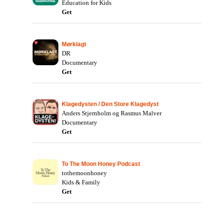
Education for Kids
Get
Mørklagt
DR
Documentary
Get
Klagedysten / Den Store Klagedyst
Anders Stjernholm og Rasmus Malver
Documentary
Get
To The Moon Honey Podcast
tothemoonhoney
Kids & Family
Get