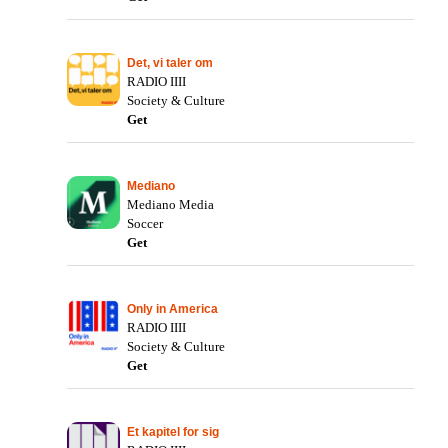
Det, vi taler om
RADIO IIII
Society & Culture
Get
Mediano
Mediano Media
Soccer
Get
Only in America
RADIO IIII
Society & Culture
Get
Et kapitel for sig