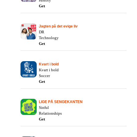
History
Get
Jagten på det evige liv
DR
Technology
Get
Kvart i bold
Kvart i bold
Soccer
Get
LIGE PÅ SENGEKANTEN
Sinful
Relationships
Get