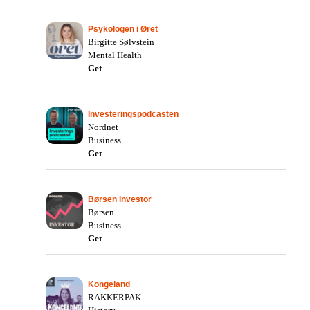
Psykologen i Øret
Birgitte Sølvstein
Mental Health
Get
Investeringspodcasten
Nordnet
Business
Get
Børsen investor
Børsen
Business
Get
Kongeland
RAKKERPAK