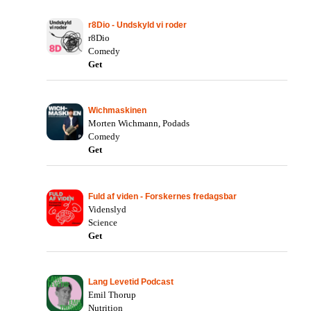
r8Dio - Undskyld vi roder
r8Dio
Comedy
Get
Wichmaskinen
Morten Wichmann, Podads
Comedy
Get
Fuld af viden - Forskernes fredagsbar
Videnslyd
Science
Get
Lang Levetid Podcast
Emil Thorup
Nutrition