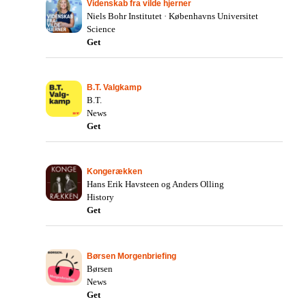
Videnskab fra vilde hjerner
Niels Bohr Institutet · Københavns Universitet
Science
Get
B.T. Valgkamp
B.T.
News
Get
Kongerækken
Hans Erik Havsteen og Anders Olling
History
Get
Børsen Morgenbriefing
Børsen
News
Get