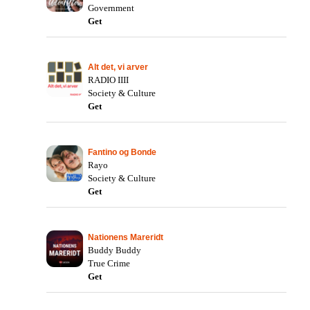
Government
Get
Alt det, vi arver
RADIO IIII
Society & Culture
Get
Fantino og Bonde
Rayo
Society & Culture
Get
Nationens Mareridt
Buddy Buddy
True Crime
Get