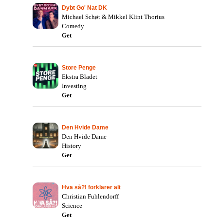
Dybt Go' Nat DK
Michael Schøt & Mikkel Klint Thorius
Comedy
Get
Store Penge
Ekstra Bladet
Investing
Get
Den Hvide Dame
Den Hvide Dame
History
Get
Hva så?! forklarer alt
Christian Fuhlendorff
Science
Get