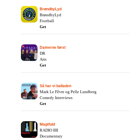
BrøndbyLyd
BrøndbyLyd
Football
Get
Damerne først
DR
Arts
Get
Så har vi balladen
Mark Le Fêvre og Pelle Lundberg
Comedy Interviews
Get
Magtfuld
RADIO IIII
Documentary