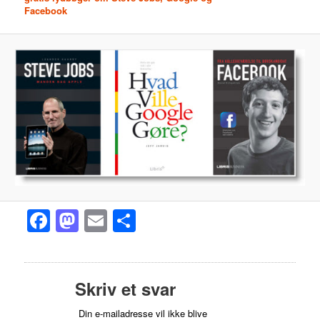
Facebook
Facebook
Mastodon
Email
Share
Skriv et svar
Din e-mailadresse vil ikke blive