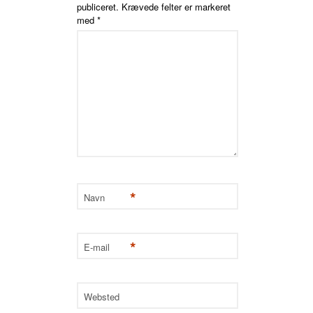
publiceret.
Krævede felter er markeret
med
*
*
Navn
*
E-mail
Websted